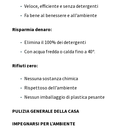
Veloce, efficiente e senza detergenti
Fa bene al benessere e all’ambiente
Risparmia denaro:
Elimina il 100% dei detergenti
Con acqua fredda o calda fino a 40º.
Rifiuti zero:
Nessuna sostanza chimica
Rispettoso dell’ambiente
Nessun imballaggio di plastica pesante
PULIZIA GENERALE DELLA CASA
IMPEGNARSI PER L’AMBIENTE