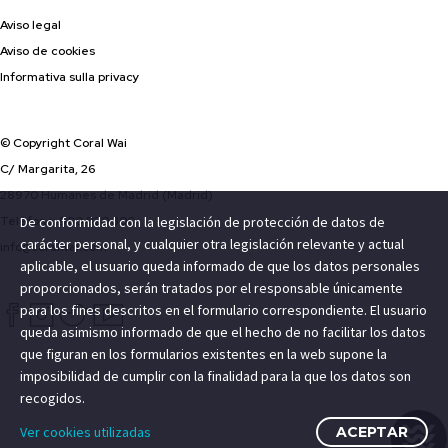
Aviso legal
Aviso de cookies
Informativa sulla privacy
© Copyright Coral Wai
C/ Margarita, 26
28970 Humanes de Madrid (Madrid)
De conformidad con la legislación de protección de datos de
Teléfono: 900 820 300
carácter personal, y cualquier otra legislación relevante y actual
info@coralwai.com
aplicable, el usuario queda informado de que los datos personales
proporcionados, serán tratados por el responsable únicamente
para los fines descritos en el formulario correspondiente. El usuario
queda asimismo informado de que el hecho de no facilitar los datos
que figuran en los formularios existentes en la web supone la
imposibilidad de cumplir con la finalidad para la que los datos son
recogidos.
Ver cookies utilizadas
ACEPTAR