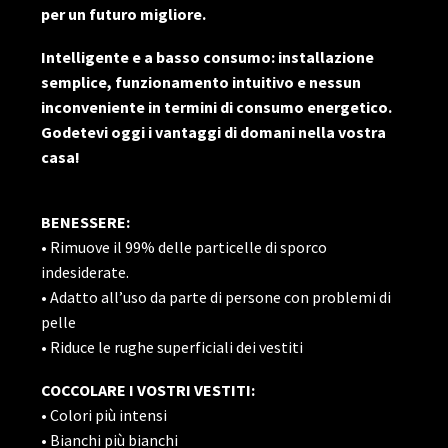
per un futuro migliore.
Intelligente e a basso consumo: installazione
semplice, funzionamento intuitivo e nessun
inconveniente in termini di consumo energetico.
Godetevi oggi i vantaggi di domani nella vostra
casa!
BENESSERE:
• Rimuove il 99% delle particelle di sporco
indesiderate.
• Adatto all’uso da parte di persone con problemi di
pelle
• Riduce le rughe superficiali dei vestiti
COCCOLARE I VOSTRI VESTITI:
• Colori più intensi
• Bianchi più bianchi