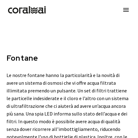
Fontane
Le nostre fontane hanno la particolarità e la novità di
avere un sistema di osmosi che vi offre acqua filtrata
illimitata premendo un pulsante. Un set di filtri trattiene
le particelle indesiderate e il cloro e l’altro con un sistema
di ultrafiltrazione che ci aiuterà ad avere un’acqua ancora
più sana. Una spia LED informa sullo stato dell’acqua e dei
filtri. In questo modo è possibile avere acqua di qualità
senza dover ricorrere all’imbottigliamento, riducendo
notevolmente l’uso di bottiglie di plastica. Inoltre, con le