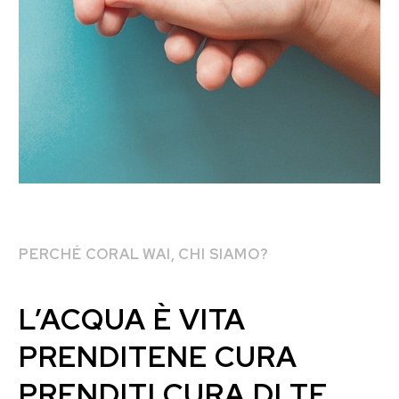
PERCHÉ CORAL WAI, CHI SIAMO?
L’ACQUA È VITA
PRENDITENE CURA
PRENDITI CURA DI TE