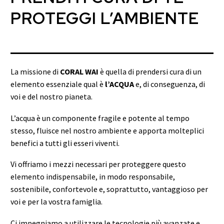
PROTEGGI L’AMBIENTE
La missione di
CORAL WAI
è quella di prendersi cura di un
elemento essenziale qual è
l’ACQUA
e, di conseguenza, di
voi e del nostro pianeta.
L’acqua è un componente fragile e potente al tempo
stesso, fluisce nel nostro ambiente e apporta molteplici
benefici a tutti gli esseri viventi.
Vi offriamo i mezzi necessari per proteggere questo
elemento indispensabile, in modo responsabile,
sostenibile, confortevole e, soprattutto, vantaggioso per
voi e per la vostra famiglia.
Ci impegniamo a utilizzare le tecnologie più avanzate e