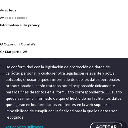
Aviso legal
Aviso de cookies
Informativa sulla privacy
© Copyright Coral Wai
C/ Margarita, 26
28970 Humanes de Madrid (Madrid)
Teléfono: 900 820 300
De conformidad con la legislación de protección de datos de
carácter personal, y cualquier otra legislación relevante y actual
info@coralwai.com
aplicable, el usuario queda informado de que los datos personales
proporcionados, serán tratados por el responsable únicamente
para los fines descritos en el formulario correspondiente. El usuario
queda asimismo informado de que el hecho de no facilitar los datos
que figuran en los formularios existentes en la web supone la
imposibilidad de cumplir con la finalidad para la que los datos son
recogidos.
Ver cookies utilizadas
ACEPTAR