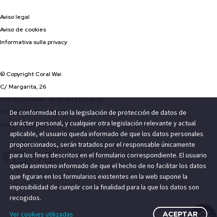
Aviso legal
Aviso de cookies
Informativa sulla privacy
© Copyright Coral Wai
C/ Margarita, 26
28970 Humanes de Madrid (Madrid)
De conformidad con la legislación de protección de datos de
Teléfono: 900 820 300
carácter personal, y cualquier otra legislación relevante y actual
info@coralwai.com
aplicable, el usuario queda informado de que los datos personales
proporcionados, serán tratados por el responsable únicamente
para los fines descritos en el formulario correspondiente. El usuario
queda asimismo informado de que el hecho de no facilitar los datos
que figuran en los formularios existentes en la web supone la
imposibilidad de cumplir con la finalidad para la que los datos son
recogidos.
Ver cookies utilizadas
ACEPTAR