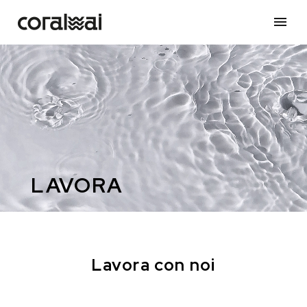
LAVORA
Lavora con noi