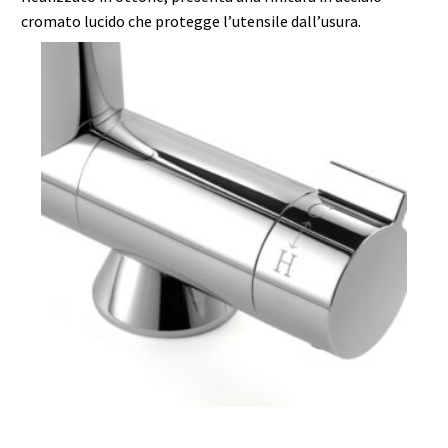
cromato lucido che protegge l’utensile dall’usura.