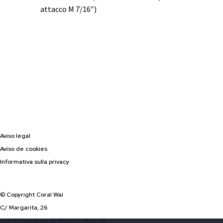
attacco M 7/16″)
Aviso legal
Aviso de cookies
Informativa sulla privacy
© Copyright Coral Wai
C/ Margarita, 26
28970 Humanes de Madrid (Madrid)