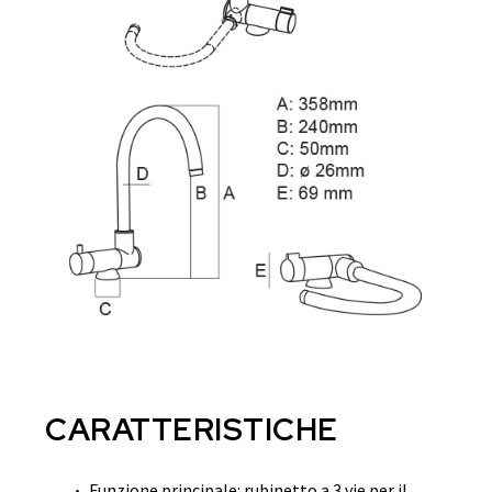
CARATTERISTICHE
Funzione principale: rubinetto a 3 vie per il