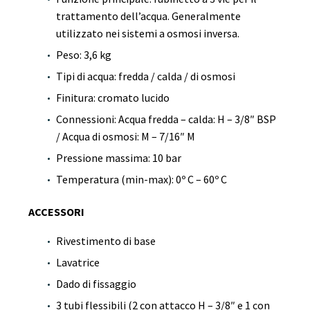
trattamento dell’acqua. Generalmente
utilizzato nei sistemi a osmosi inversa.
Peso: 3,6 kg
Tipi di acqua: fredda / calda / di osmosi
Finitura: cromato lucido
Connessioni: Acqua fredda – calda: H – 3/8″ BSP
/ Acqua di osmosi: M – 7/16″ M
Pressione massima: 10 bar
Temperatura (min-max): 0º C – 60º C
ACCESSORI
Rivestimento di base
Lavatrice
Dado di fissaggio
3 tubi flessibili (2 con attacco H – 3/8″ e 1 con