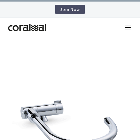
Join Now