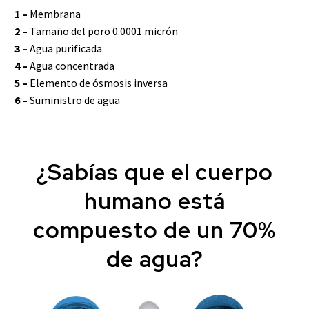
1 –
Membrana
2 –
Tamaño del poro 0.0001 micrón
3 –
Agua purificada
4 –
Agua concentrada
5 –
Elemento de ósmosis inversa
6 –
Suministro de agua
¿Sabías que el cuerpo
humano está
compuesto de un 70%
de agua?