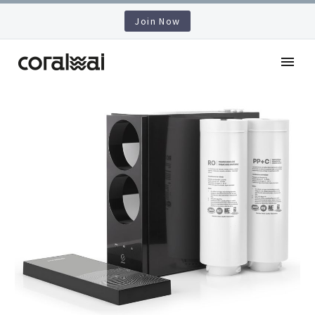
Join Now