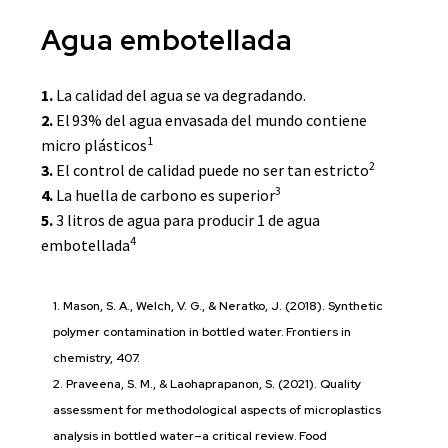
Agua embotellada
1.
La calidad del agua se va degradando.
2.
El 93% del agua envasada del mundo contiene
1
micro plásticos
2
3.
El control de calidad puede no ser tan estricto
3
4.
La huella de carbono es superior
5.
3 litros de agua para producir 1 de agua
4
embotellada
1. Mason, S. A., Welch, V. G., & Neratko, J. (2018). Synthetic
polymer contamination in bottled water. Frontiers in
chemistry, 407.
2. Praveena, S. M., & Laohaprapanon, S. (2021). Quality
assessment for methodological aspects of microplastics
analysis in bottled water–a critical review. Food