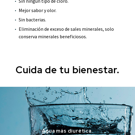
Sin ningún tipo de cloro.
Mejor sabor y olor.
Sin bacterias.
Eliminación de exceso de sales minerales, solo
conserva minerales beneficiosos.
Cuida de tu bienestar.
Agua más diurética.