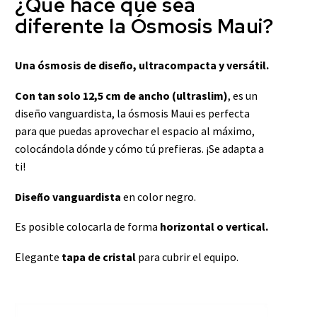
¿Qué hace que sea
diferente la Ósmosis Maui?
Una ósmosis de diseño, ultracompacta y versátil.
Con tan solo 12,5 cm de ancho (ultraslim)
, es un
diseño vanguardista, la ósmosis Maui es perfecta
para que puedas aprovechar el espacio al máximo,
colocándola dónde y cómo tú prefieras. ¡Se adapta a
ti!
Diseño vanguardista
en color negro.
Es posible colocarla de forma
horizontal o vertical.
Elegante
tapa de cristal
para cubrir el equipo.