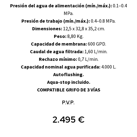
Presión del agua de alimentación (mín./máx.):
0.1–0.4
MPa.
Presión de trabajo (mín./máx.):
0.4–0.8 MPa.
Dimensiones:
12,5 x 32,8 x 35,2 cm.
Peso:
8,80 Kg.
Capacidad de membrana:
600 GPD.
Caudal de agua filtrada:
1,60 L/min.
Rechazo mínimo:
0,7 L/min.
Capacidad nominal agua purificada:
4.000 L.
Autoflushing.
Aqua-stop incluido.
COMPATIBLE GRIFO DE 3 VÍAS
P.V.P.
2.495 €