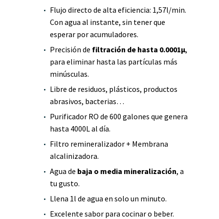
Flujo directo de alta eficiencia: 1,57l/min.
Con agua al instante, sin tener que
esperar por acumuladores.
Precisión de
filtración de hasta 0.0001μ
,
para eliminar hasta las partículas más
minúsculas.
Libre de residuos, plásticos, productos
abrasivos, bacterias…
Purificador RO de 600 galones que genera
hasta 4000L al día.
Filtro remineralizador + Membrana
alcalinizadora.
Agua de
baja o media mineralización
, a
tu gusto.
Llena 1l de agua en solo un minuto.
Excelente sabor para cocinar o beber.