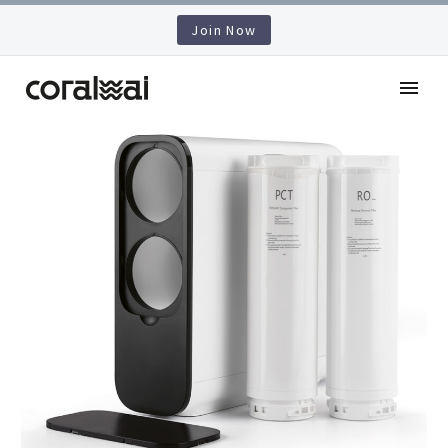
Join Now